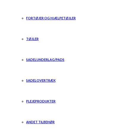
FORTØJER OG HJÆLPETØJLER
TØJLER
SADELUNDERLAG/PADS
SADELOVERTRÆK
PLEJEPRODUKTER
ANDET TILBEHØR