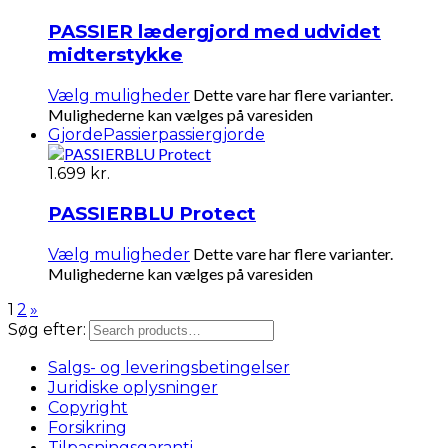
PASSIER lædergjord med udvidet
midterstykke
Dette vare har flere varianter.
Vælg muligheder
Mulighederne kan vælges på varesiden
Gjorde
Passier
passiergjorde
1.699
kr.
PASSIERBLU Protect
Dette vare har flere varianter.
Vælg muligheder
Mulighederne kan vælges på varesiden
1
2
»
Søg efter:
Salgs- og leveringsbetingelser
Juridiske oplysninger
Copyright
Forsikring
Tilpasningsgaranti