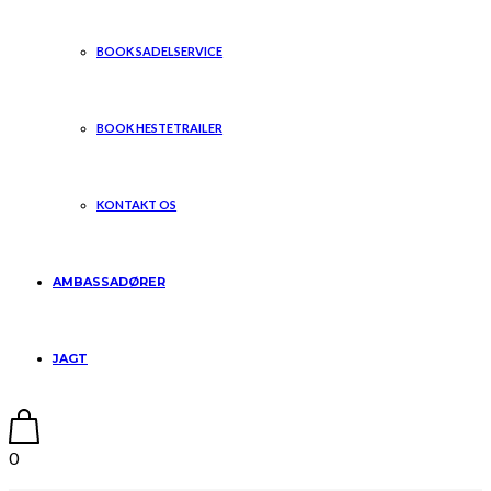
BOOK SADELSERVICE
BOOK HESTETRAILER
KONTAKT OS
AMBASSADØRER
JAGT
0