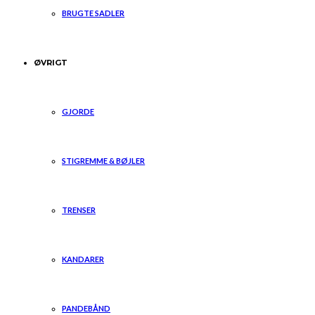
BRUGTE SADLER
ØVRIGT
GJORDE
STIGREMME & BØJLER
TRENSER
KANDARER
PANDEBÅND