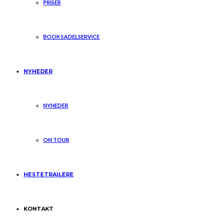
PRISER
BOOK SADELSERVICE
NYHEDER
NYHEDER
ON TOUR
HESTETRAILERE
KONTAKT