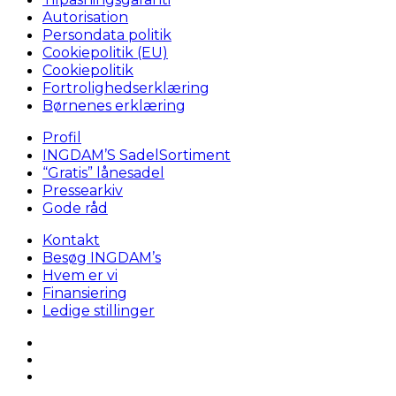
Autorisation
Persondata politik
Cookiepolitik (EU)
Cookiepolitik
Fortrolighedserklæring
Børnenes erklæring
Profil
INGDAM’S SadelSortiment
“Gratis” lånesadel
Pressearkiv
Gode råd
Kontakt
Besøg INGDAM’s
Hvem er vi
Finansiering
Ledige stillinger