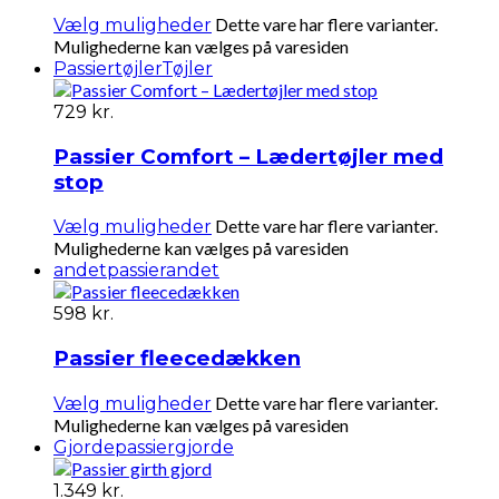
Dette vare har flere varianter.
Vælg muligheder
Mulighederne kan vælges på varesiden
Passiertøjler
Tøjler
729
kr.
Passier Comfort – Lædertøjler med
stop
Dette vare har flere varianter.
Vælg muligheder
Mulighederne kan vælges på varesiden
andet
passierandet
598
kr.
Passier fleecedækken
Dette vare har flere varianter.
Vælg muligheder
Mulighederne kan vælges på varesiden
Gjorde
passiergjorde
1.349
kr.