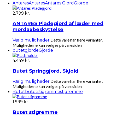
Antares
Antares
Antares Gjord
Gjorde
2.799
kr.
ANTARES Pladegjord af læder med
mordaxbeskyttelse
Dette vare har flere varianter.
Vælg muligheder
Mulighederne kan vælges på varesiden
butetgjorde
Gjorde
4.449
kr.
Butet Springgjord, Skjold
Dette vare har flere varianter.
Vælg muligheder
Mulighederne kan vælges på varesiden
Butet
butetstigremme
stigremme
1.999
kr.
Butet stigremme