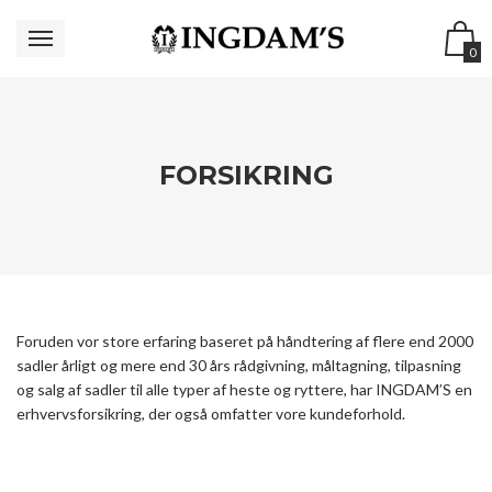
0
FORSIKRING
Foruden vor store erfaring baseret på håndtering af flere end 2000
sadler årligt og mere end 30 års rådgivning, måltagning, tilpasning
og salg af sadler til alle typer af heste og ryttere, har INGDAM’S en
erhvervsforsikring, der også omfatter vore kundeforhold.