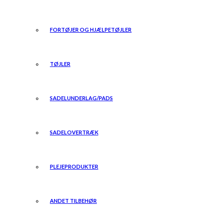
FORTØJER OG HJÆLPETØJLER
TØJLER
SADELUNDERLAG/PADS
SADELOVERTRÆK
PLEJEPRODUKTER
ANDET TILBEHØR