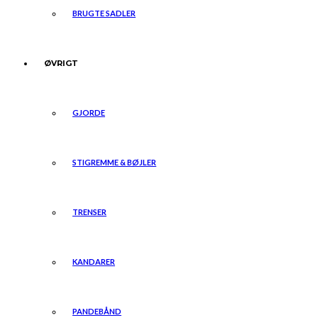
BRUGTE SADLER
ØVRIGT
GJORDE
STIGREMME & BØJLER
TRENSER
KANDARER
PANDEBÅND