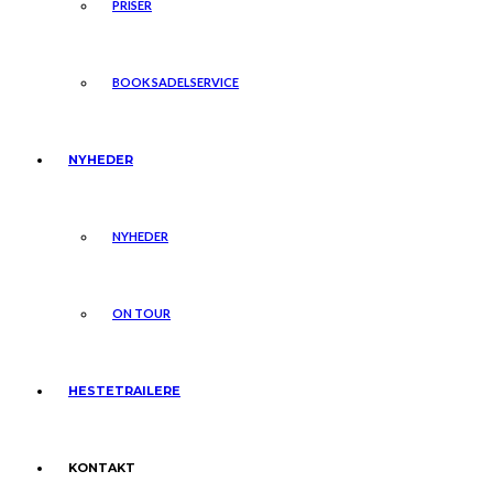
PRISER
BOOK SADELSERVICE
NYHEDER
NYHEDER
ON TOUR
HESTETRAILERE
KONTAKT