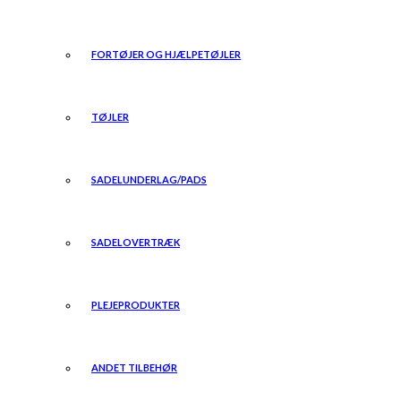
FORTØJER OG HJÆLPETØJLER
TØJLER
SADELUNDERLAG/PADS
SADELOVERTRÆK
PLEJEPRODUKTER
ANDET TILBEHØR