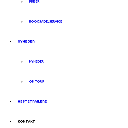
PRISER
BOOK SADELSERVICE
NYHEDER
NYHEDER
ON TOUR
HESTETRAILERE
KONTAKT