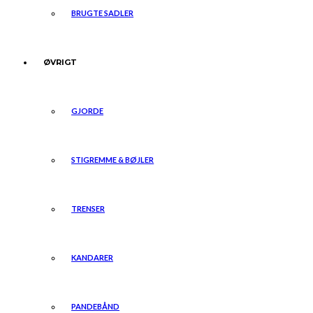
BRUGTE SADLER
ØVRIGT
GJORDE
STIGREMME & BØJLER
TRENSER
KANDARER
PANDEBÅND