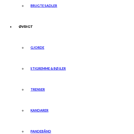
BRUGTE SADLER
ØVRIGT
GJORDE
STIGREMME & BØJLER
TRENSER
KANDARER
PANDEBÅND