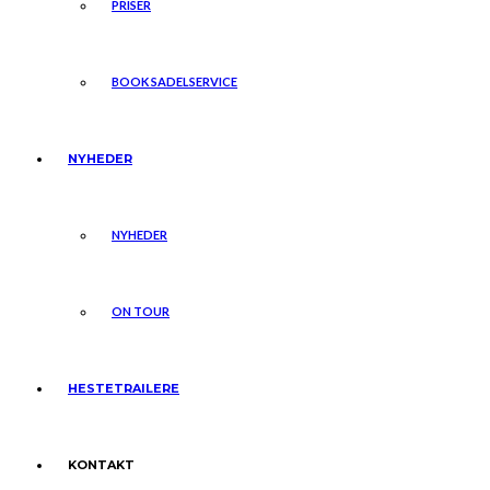
PRISER
BOOK SADELSERVICE
NYHEDER
NYHEDER
ON TOUR
HESTETRAILERE
KONTAKT