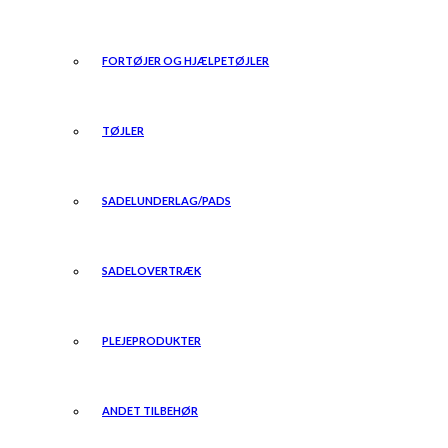
FORTØJER OG HJÆLPETØJLER
TØJLER
SADELUNDERLAG/PADS
SADELOVERTRÆK
PLEJEPRODUKTER
ANDET TILBEHØR