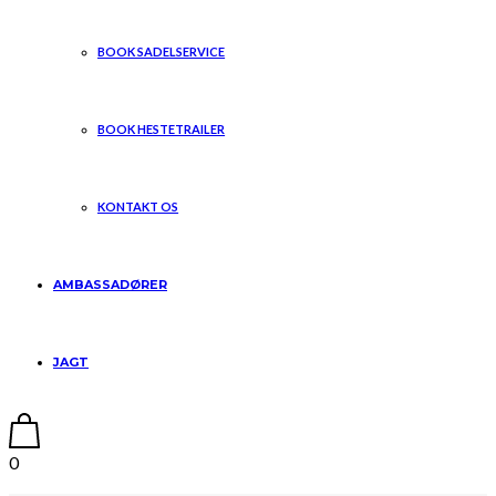
BOOK SADELSERVICE
BOOK HESTETRAILER
KONTAKT OS
AMBASSADØRER
JAGT
0