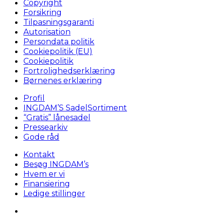
Copyright
Forsikring
Tilpasningsgaranti
Autorisation
Persondata politik
Cookiepolitik (EU)
Cookiepolitik
Fortrolighedserklæring
Børnenes erklæring
Profil
INGDAM’S SadelSortiment
“Gratis” lånesadel
Pressearkiv
Gode råd
Kontakt
Besøg INGDAM’s
Hvem er vi
Finansiering
Ledige stillinger