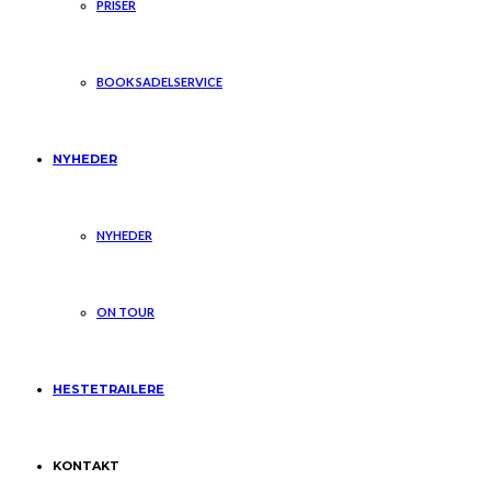
PRISER
BOOK SADELSERVICE
NYHEDER
NYHEDER
ON TOUR
HESTETRAILERE
KONTAKT