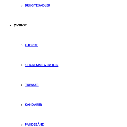
BRUGTE SADLER
ØVRIGT
GJORDE
STIGREMME & BØJLER
TRENSER
KANDARER
PANDEBÅND