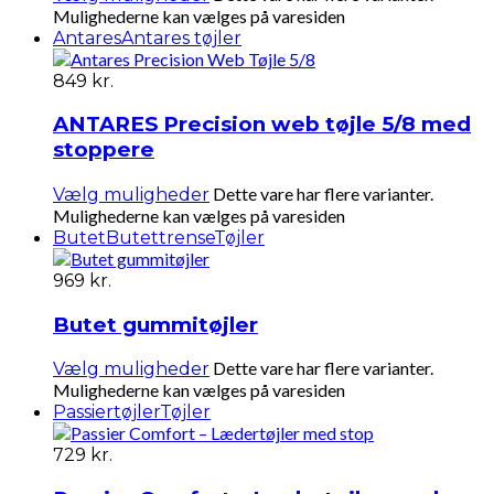
Mulighederne kan vælges på varesiden
Antares
Antares tøjler
849
kr.
ANTARES Precision web tøjle 5/8 med
stoppere
Dette vare har flere varianter.
Vælg muligheder
Mulighederne kan vælges på varesiden
Butet
Butettrense
Tøjler
969
kr.
Butet gummitøjler
Dette vare har flere varianter.
Vælg muligheder
Mulighederne kan vælges på varesiden
Passiertøjler
Tøjler
729
kr.