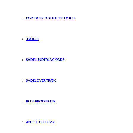
FORTØJER OG HJÆLPETØJLER
TØJLER
SADELUNDERLAG/PADS
SADELOVERTRÆK
PLEJEPRODUKTER
ANDET TILBEHØR