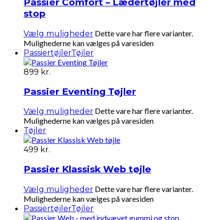
Passier Comfort – Lædertøjler med
stop
Dette vare har flere varianter.
Vælg muligheder
Mulighederne kan vælges på varesiden
Passiertøjler
Tøjler
899
kr.
Passier Eventing Tøjler
Dette vare har flere varianter.
Vælg muligheder
Mulighederne kan vælges på varesiden
Tøjler
499
kr.
Passier Klassisk Web tøjle
Dette vare har flere varianter.
Vælg muligheder
Mulighederne kan vælges på varesiden
Passiertøjler
Tøjler