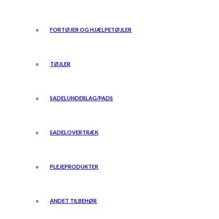
FORTØJER OG HJÆLPETØJLER
TØJLER
SADELUNDERLAG/PADS
SADELOVERTRÆK
PLEJEPRODUKTER
ANDET TILBEHØR