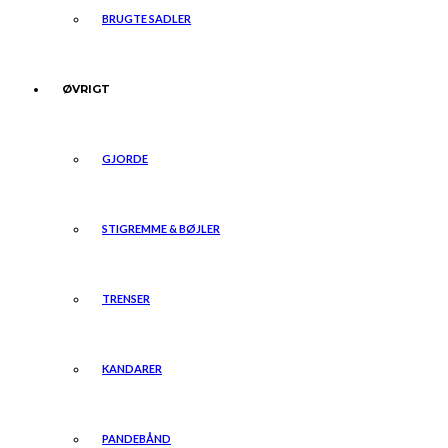
BRUGTE SADLER
ØVRIGT
GJORDE
STIGREMME & BØJLER
TRENSER
KANDARER
PANDEBÅND