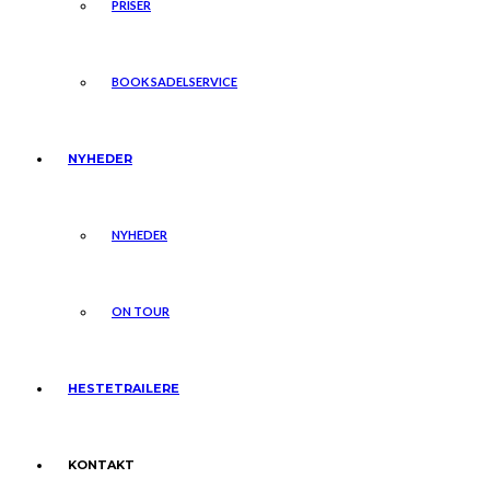
PRISER
BOOK SADELSERVICE
NYHEDER
NYHEDER
ON TOUR
HESTETRAILERE
KONTAKT