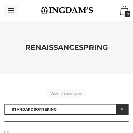
0
RENAISSANCESPRING
Viser 7 resultater