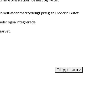
dobbeltlæder med tydeligt præg af Frédéric Butet.
neler også integrerede.
garvet.
Tilføj til kurv