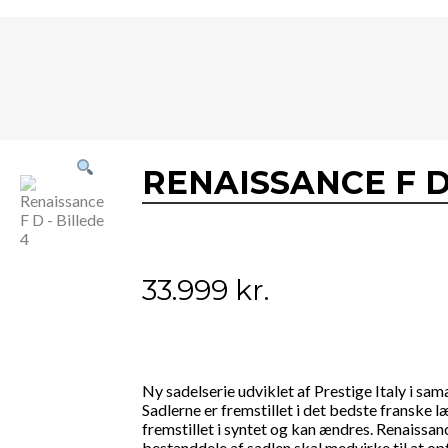
RENAISSANCE F 
33.999
kr.
Ny sadelserie udviklet af Prestige Italy i s
Sadlerne er fremstillet i det bedste franske 
fremstillet i syntet og kan ændres. Renaissan
bestanddele af sadlen skal medvirke til at op