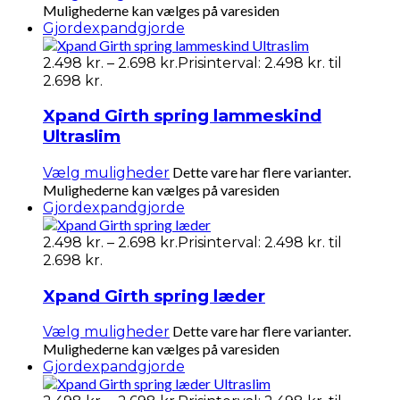
Mulighederne kan vælges på varesiden
Gjorde
xpandgjorde
2.498
kr.
–
2.698
kr.
Prisinterval: 2.498 kr. til
2.698 kr.
Xpand Girth spring lammeskind
Ultraslim
Dette vare har flere varianter.
Vælg muligheder
Mulighederne kan vælges på varesiden
Gjorde
xpandgjorde
2.498
kr.
–
2.698
kr.
Prisinterval: 2.498 kr. til
2.698 kr.
Xpand Girth spring læder
Dette vare har flere varianter.
Vælg muligheder
Mulighederne kan vælges på varesiden
Gjorde
xpandgjorde