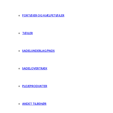
FORTØJER OG HJÆLPETØJLER
TØJLER
SADELUNDERLAG/PADS
SADELOVERTRÆK
PLEJEPRODUKTER
ANDET TILBEHØR