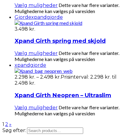
Dette vare har flere varianter.
Vælg muligheder
Mulighederne kan vælges på varesiden
Gjorde
xpandgjorde
3.498
kr.
Xpand Girth spring med skjold
Dette vare har flere varianter.
Vælg muligheder
Mulighederne kan vælges på varesiden
xpandgjorde
2.298
kr.
–
2.498
kr.
Prisinterval: 2.298 kr. til
2.498 kr.
Xpand Girth Neopren – Ultraslim
Dette vare har flere varianter.
Vælg muligheder
Mulighederne kan vælges på varesiden
1
2
»
Søg efter: