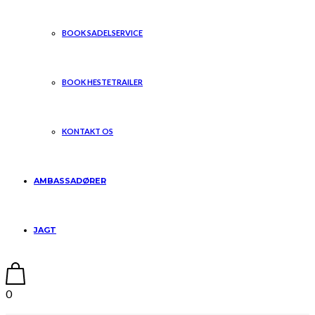
BOOK SADELSERVICE
BOOK HESTETRAILER
KONTAKT OS
AMBASSADØRER
JAGT
0