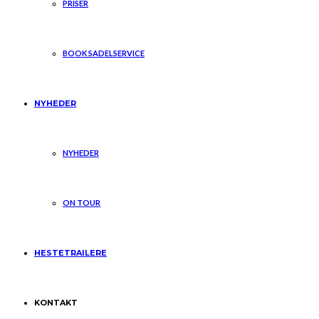
PRISER
BOOK SADELSERVICE
NYHEDER
NYHEDER
ON TOUR
HESTETRAILERE
KONTAKT