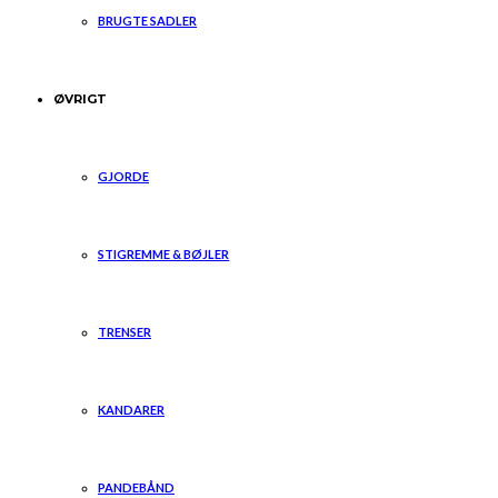
BRUGTE SADLER
ØVRIGT
GJORDE
STIGREMME & BØJLER
TRENSER
KANDARER
PANDEBÅND