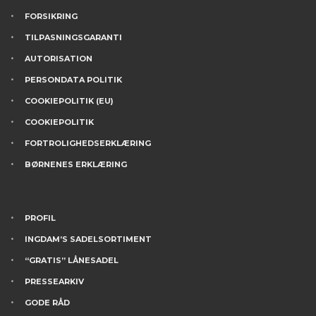
FORSIKRING
TILPASNINGSGARANTI
AUTORISATION
PERSONDATA POLITIK
COOKIEPOLITIK (EU)
COOKIEPOLITIK
FORTROLIGHEDSERKLÆRING
BØRNENES ERKLÆRING
PROFIL
INGDAM’S SADELSORTIMENT
“GRATIS” LÅNESADEL
PRESSEARKIV
GODE RÅD