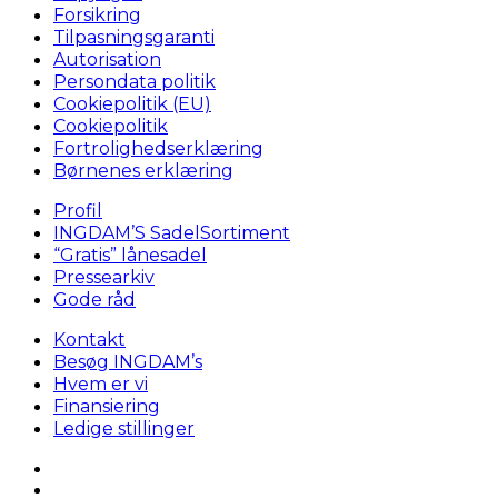
Forsikring
Tilpasningsgaranti
Autorisation
Persondata politik
Cookiepolitik (EU)
Cookiepolitik
Fortrolighedserklæring
Børnenes erklæring
Profil
INGDAM’S SadelSortiment
“Gratis” lånesadel
Pressearkiv
Gode råd
Kontakt
Besøg INGDAM’s
Hvem er vi
Finansiering
Ledige stillinger