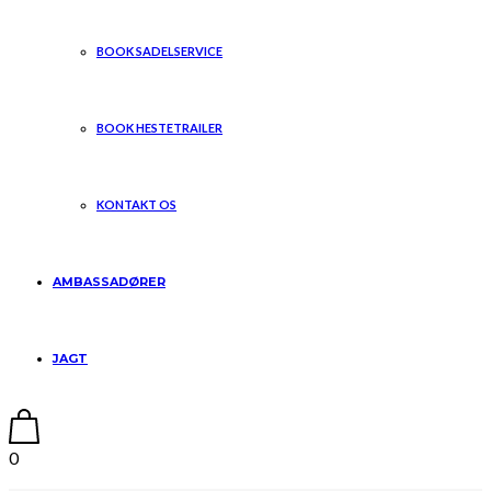
BOOK SADELSERVICE
BOOK HESTETRAILER
KONTAKT OS
AMBASSADØRER
JAGT
0