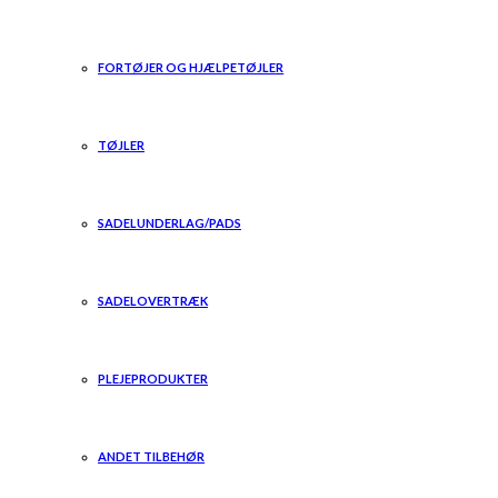
FORTØJER OG HJÆLPETØJLER
TØJLER
SADELUNDERLAG/PADS
SADELOVERTRÆK
PLEJEPRODUKTER
ANDET TILBEHØR