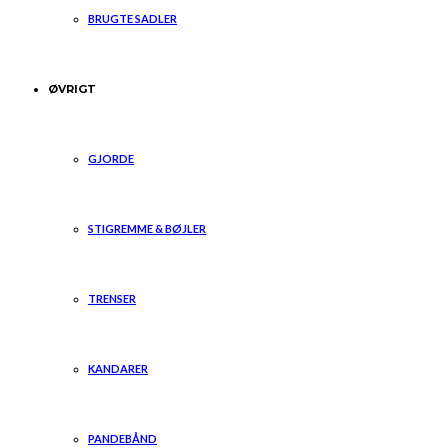
BRUGTE SADLER
ØVRIGT
GJORDE
STIGREMME & BØJLER
TRENSER
KANDARER
PANDEBÅND