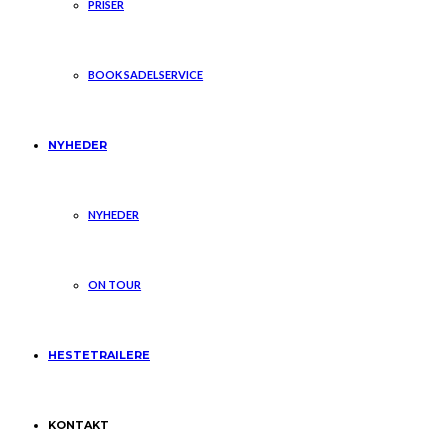
PRISER
BOOK SADELSERVICE
NYHEDER
NYHEDER
ON TOUR
HESTETRAILERE
KONTAKT