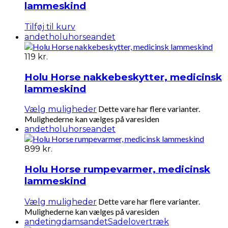
lammeskind
Tilføj til kurv
andet
holuhorseandet
119
kr.
Holu Horse nakkebeskytter, medicinsk
lammeskind
Dette vare har flere varianter.
Vælg muligheder
Mulighederne kan vælges på varesiden
andet
holuhorseandet
899
kr.
Holu Horse rumpevarmer, medicinsk
lammeskind
Dette vare har flere varianter.
Vælg muligheder
Mulighederne kan vælges på varesiden
andet
ingdamsandet
Sadelovertræk