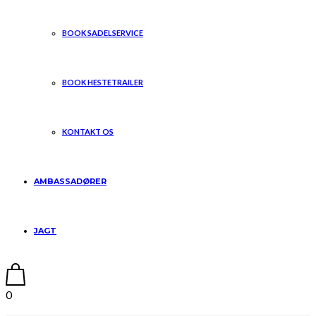
BOOK SADELSERVICE
BOOK HESTETRAILER
KONTAKT OS
AMBASSADØRER
JAGT
0