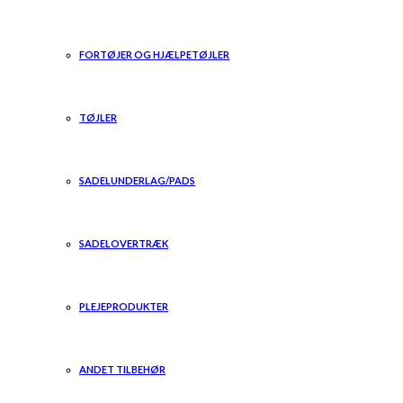
FORTØJER OG HJÆLPETØJLER
TØJLER
SADELUNDERLAG/PADS
SADELOVERTRÆK
PLEJEPRODUKTER
ANDET TILBEHØR