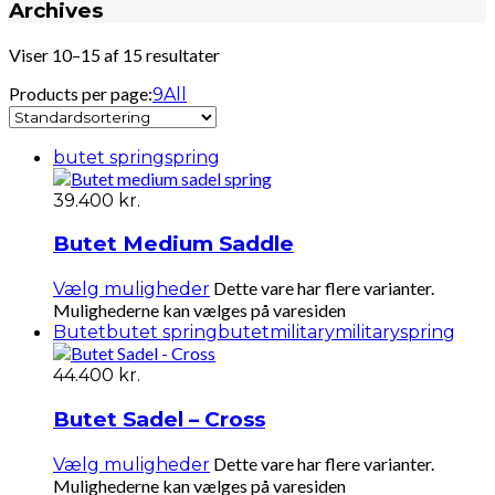
Archives
Viser 10–15 af 15 resultater
Products per page:
9
All
butet spring
spring
39.400
kr.
Butet Medium Saddle
Dette vare har flere varianter.
Vælg muligheder
Mulighederne kan vælges på varesiden
Butet
butet spring
butetmilitary
military
spring
44.400
kr.
Butet Sadel – Cross
Dette vare har flere varianter.
Vælg muligheder
Mulighederne kan vælges på varesiden