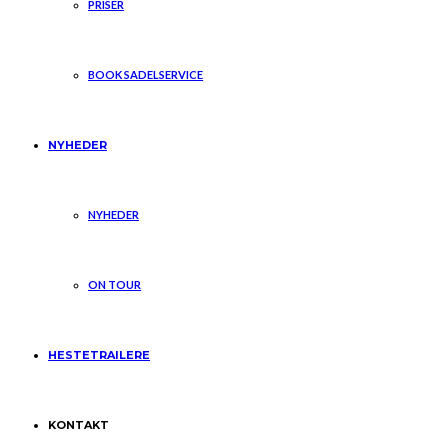
PRISER
BOOK SADELSERVICE
NYHEDER
NYHEDER
ON TOUR
HESTETRAILERE
KONTAKT