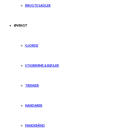
BRUGTE SADLER
ØVRIGT
GJORDE
STIGREMME & BØJLER
TRENSER
KANDARER
PANDEBÅND