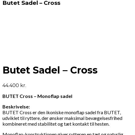
Butet Sadel – Cross
Butet Sadel – Cross
44.400
kr.
BUTET Cross – Monoflap sadel
Beskrivelse:
BUTET Cross er den ikoniske monoflap sadel fra BUTET,
udviklet til ryttere, der ønsker maksimal bevægelsesfrihed
kombineret med stabilitet og tæt kontakt til hesten.
Monoflap-konstruktionen giver rytteren en tæt og naturlig