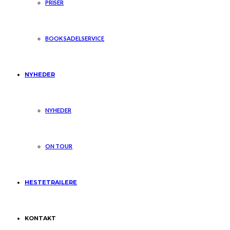
PRISER
BOOK SADELSERVICE
NYHEDER
NYHEDER
ON TOUR
HESTETRAILERE
KONTAKT