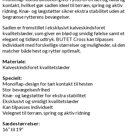
kontakt, hvilket gør sadlen ideel til terræn, spring og aktiv
ridning. Knæ- og lægstøtter sikrer ekstra stabilitet uden at
begrænse rytterens bevægelser.
Sadlen er fremstillet i eksklusivt kalveskindsforet
kvalitetslæder, som giver en blød og smidig følelse samt et
elegant og tidløst udtryk. BUTET Cross kan tilpasses
individuelt med forskellige størrelser og muligheder, så den
matcher både hest og rytter optimalt.
Materiale:
Kalveskindsforet kvalitetslæder
Specielt:
Monoflap-design for tæt kontakt til hesten
Stor bevægelsesfrihed
Knæ- og lægstøtter for ekstra stabilitet
Eksklusivt og smidigt kvalitetslæder
Kan tilpasses individuelt
Velegnet til terræn, spring og aktiv ridning
Sædestørrelser:
16” til 19”