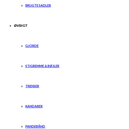
BRUGTE SADLER
ØVRIGT
GJORDE
STIGREMME & BØJLER
TRENSER
KANDARER
PANDEBÅND