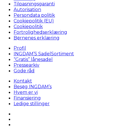
Tilpasningsgaranti
Autorisation
Persondata politik
Cookiepolitik (EU)
Cookiepolitik
Fortrolighedserklæring
Børnenes erklæring
Profil
INGDAM’S SadelSortiment
“Gratis” lånesadel
Pressearkiv
Gode råd
Kontakt
Besøg INGDAM’s
Hvem er vi
Finansiering
Ledige stillinger