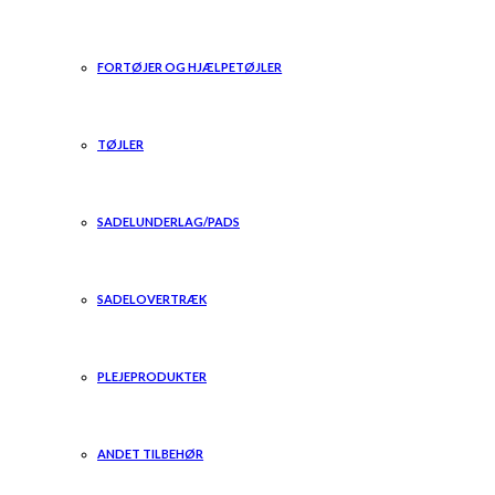
FORTØJER OG HJÆLPETØJLER
TØJLER
SADELUNDERLAG/PADS
SADELOVERTRÆK
PLEJEPRODUKTER
ANDET TILBEHØR