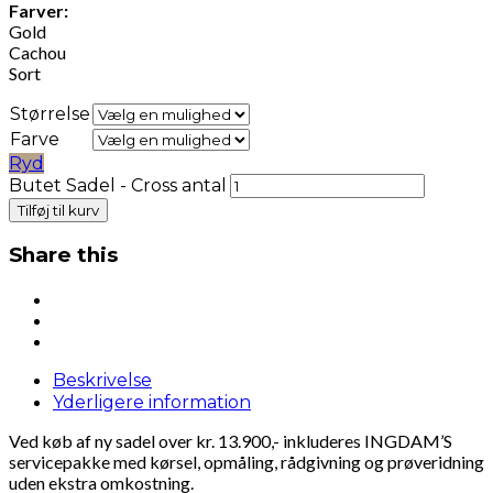
Farver:
Gold
Cachou
Sort
Størrelse
Farve
Ryd
Butet Sadel - Cross antal
Tilføj til kurv
Share this
Beskrivelse
Yderligere information
Ved køb af ny sadel over kr. 13.900,- inkluderes INGDAM’S
servicepakke med kørsel, opmåling, rådgivning og prøveridning
uden ekstra omkostning.