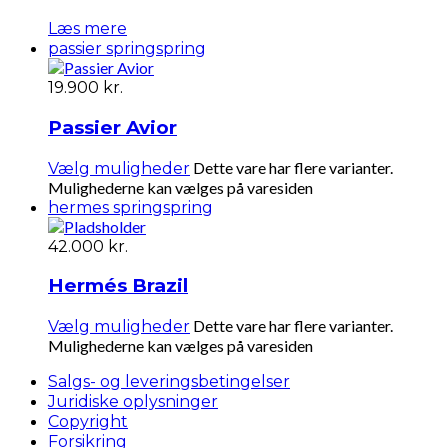
Læs mere
passier spring
spring
19.900
kr.
Passier Avior
Dette vare har flere varianter.
Vælg muligheder
Mulighederne kan vælges på varesiden
hermes spring
spring
42.000
kr.
Hermés Brazil
Dette vare har flere varianter.
Vælg muligheder
Mulighederne kan vælges på varesiden
Salgs- og leveringsbetingelser
Juridiske oplysninger
Copyright
Forsikring