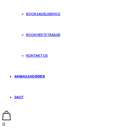
BOOK SADELSERVICE
BOOK HESTETRAILER
KONTAKT OS
AMBASSADØRER
JAGT
0