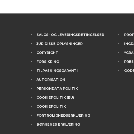
SALGS- OG LEVERINGSBETINGELSER
PROF
JURIDISKE OPLYSNINGER
INGD
COPYRIGHT
“GRA
FORSIKRING
PRES
TILPASNINGSGARANTI
GODE
AUTORISATION
PERSONDATA POLITIK
COOKIEPOLITIK (EU)
COOKIEPOLITIK
FORTROLIGHEDSERKLÆRING
BØRNENES ERKLÆRING