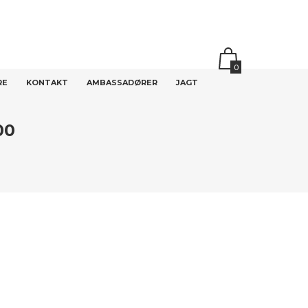
0
RE
KONTAKT
AMBASSADØRER
JAGT
00