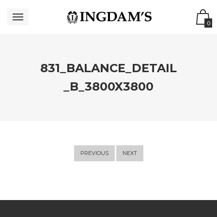
0
831_BALANCE_DETAIL
_B_3800X3800
PREVIOUS
NEXT