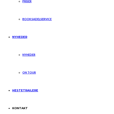
PRISER
BOOK SADELSERVICE
NYHEDER
NYHEDER
ON TOUR
HESTETRAILERE
KONTAKT