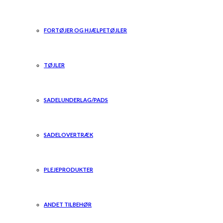
FORTØJER OG HJÆLPETØJLER
TØJLER
SADELUNDERLAG/PADS
SADELOVERTRÆK
PLEJEPRODUKTER
ANDET TILBEHØR