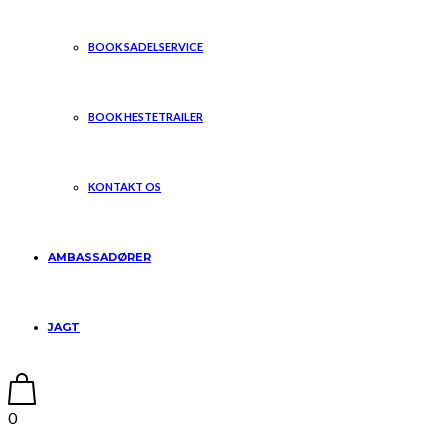
BOOK SADELSERVICE
BOOK HESTETRAILER
KONTAKT OS
AMBASSADØRER
JAGT
0