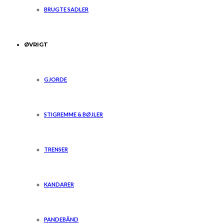
BRUGTE SADLER
ØVRIGT
GJORDE
STIGREMME & BØJLER
TRENSER
KANDARER
PANDEBÅND