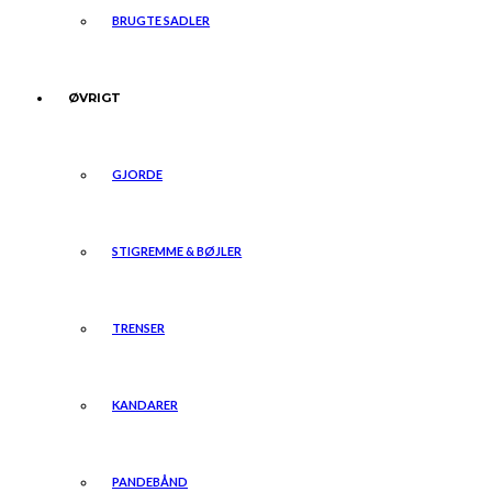
BRUGTE SADLER
ØVRIGT
GJORDE
STIGREMME & BØJLER
TRENSER
KANDARER
PANDEBÅND