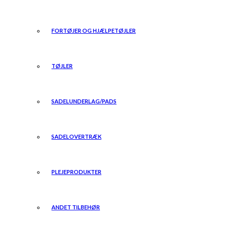
FORTØJER OG HJÆLPETØJLER
TØJLER
SADELUNDERLAG/PADS
SADELOVERTRÆK
PLEJEPRODUKTER
ANDET TILBEHØR