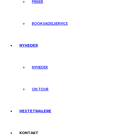
PRISER
BOOK SADELSERVICE
NYHEDER
NYHEDER
ON TOUR
HESTETRAILERE
KONTAKT