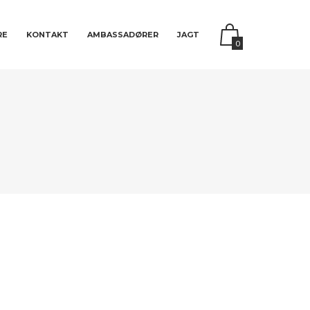
RE
KONTAKT
AMBASSADØRER
JAGT
0