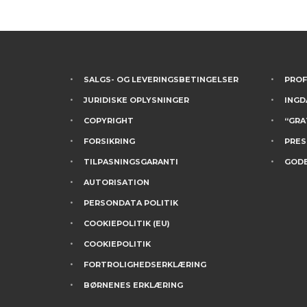
SALGS- OG LEVERINGSBETINGELSER
PROF
JURIDISKE OPLYSNINGER
INGD
COPYRIGHT
“GRA
FORSIKRING
PRES
TILPASNINGSGARANTI
GODE
AUTORISATION
PERSONDATA POLITIK
COOKIEPOLITIK (EU)
COOKIEPOLITIK
FORTROLIGHEDSERKLÆRING
BØRNENES ERKLÆRING