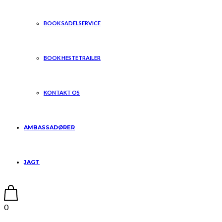
BOOK SADELSERVICE
BOOK HESTETRAILER
KONTAKT OS
AMBASSADØRER
JAGT
0