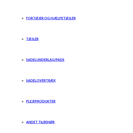
FORTØJER OG HJÆLPETØJLER
TØJLER
SADELUNDERLAG/PADS
SADELOVERTRÆK
PLEJEPRODUKTER
ANDET TILBEHØR