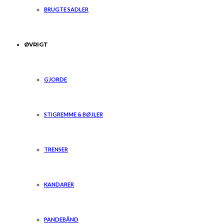
BRUGTE SADLER
ØVRIGT
GJORDE
STIGREMME & BØJLER
TRENSER
KANDARER
PANDEBÅND