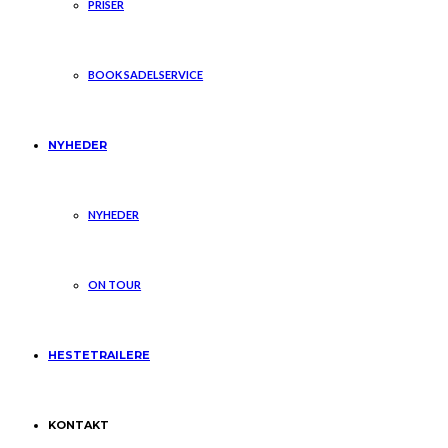
PRISER
BOOK SADELSERVICE
NYHEDER
NYHEDER
ON TOUR
HESTETRAILERE
KONTAKT