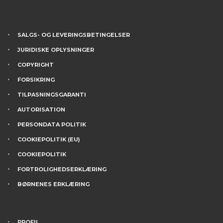
SALGS- OG LEVERINGSBETINGELSER
JURIDISKE OPLYSNINGER
COPYRIGHT
FORSIKRING
TILPASNINGSGARANTI
AUTORISATION
PERSONDATA POLITIK
COOKIEPOLITIK (EU)
COOKIEPOLITIK
FORTROLIGHEDSERKLÆRING
BØRNENES ERKLÆRING
PROFIL