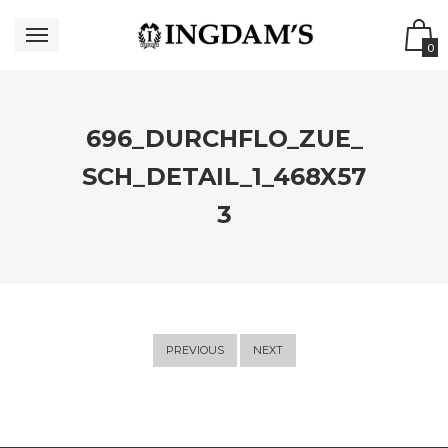
0
696_DURCHFLO_ZUE_
SCH_DETAIL_1_468X57
3
PREVIOUS
NEXT