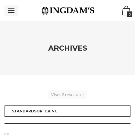
0
ARCHIVES
Viser 2 resultater