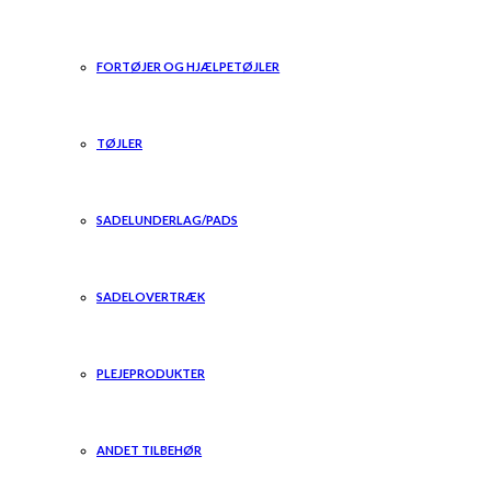
FORTØJER OG HJÆLPETØJLER
TØJLER
SADELUNDERLAG/PADS
SADELOVERTRÆK
PLEJEPRODUKTER
ANDET TILBEHØR