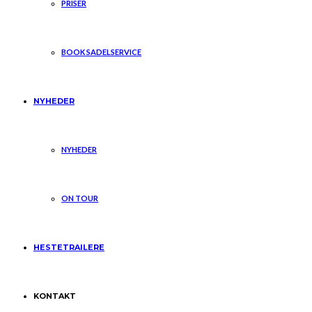
PRISER
BOOK SADELSERVICE
NYHEDER
NYHEDER
ON TOUR
HESTETRAILERE
KONTAKT