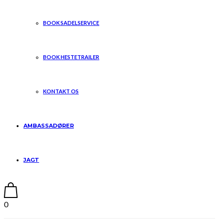
BOOK SADELSERVICE
BOOK HESTETRAILER
KONTAKT OS
AMBASSADØRER
JAGT
0