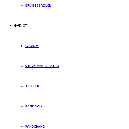
BRUGTE SADLER
ØVRIGT
GJORDE
STIGREMME & BØJLER
TRENSER
KANDARER
PANDEBÅND