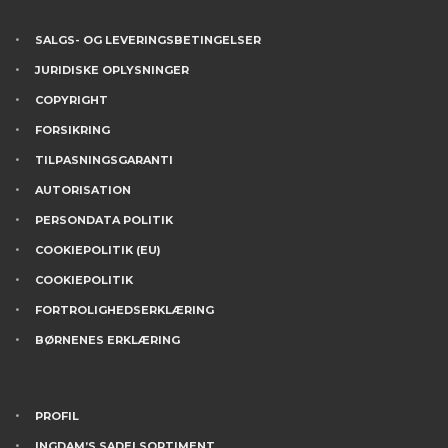
SALGS- OG LEVERINGSBETINGELSER
JURIDISKE OPLYSNINGER
COPYRIGHT
FORSIKRING
TILPASNINGSGARANTI
AUTORISATION
PERSONDATA POLITIK
COOKIEPOLITIK (EU)
COOKIEPOLITIK
FORTROLIGHEDSERKLÆRING
BØRNENES ERKLÆRING
PROFIL
INGDAM’S SADELSORTIMENT