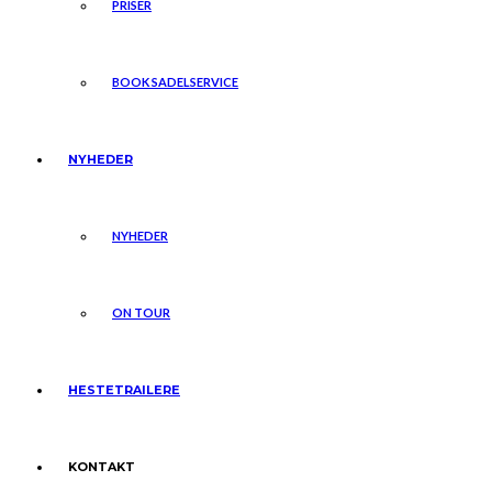
PRISER
BOOK SADELSERVICE
NYHEDER
NYHEDER
ON TOUR
HESTETRAILERE
KONTAKT