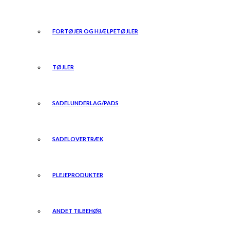
FORTØJER OG HJÆLPETØJLER
TØJLER
SADELUNDERLAG/PADS
SADELOVERTRÆK
PLEJEPRODUKTER
ANDET TILBEHØR