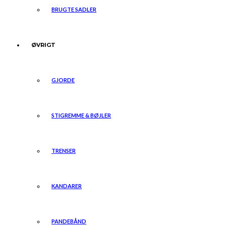
BRUGTE SADLER
ØVRIGT
GJORDE
STIGREMME & BØJLER
TRENSER
KANDARER
PANDEBÅND