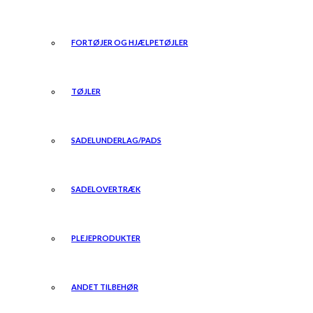
FORTØJER OG HJÆLPETØJLER
TØJLER
SADELUNDERLAG/PADS
SADELOVERTRÆK
PLEJEPRODUKTER
ANDET TILBEHØR