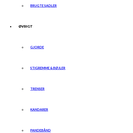
BRUGTE SADLER
ØVRIGT
GJORDE
STIGREMME & BØJLER
TRENSER
KANDARER
PANDEBÅND