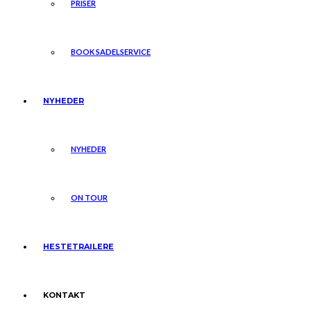
PRISER
BOOK SADELSERVICE
NYHEDER
NYHEDER
ON TOUR
HESTETRAILERE
KONTAKT