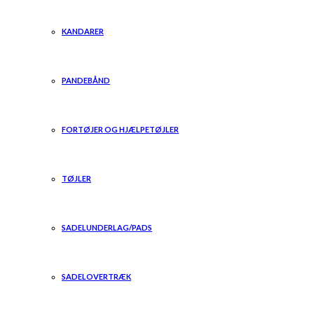
KANDARER
PANDEBÅND
FORTØJER OG HJÆLPETØJLER
TØJLER
SADELUNDERLAG/PADS
SADELOVERTRÆK