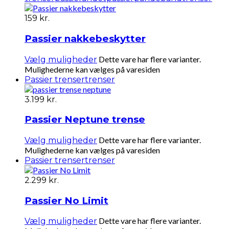
159
kr.
Passier nakkebeskytter
Dette vare har flere varianter.
Vælg muligheder
Mulighederne kan vælges på varesiden
Passier trenser
trenser
3.199
kr.
Passier Neptune trense
Dette vare har flere varianter.
Vælg muligheder
Mulighederne kan vælges på varesiden
Passier trenser
trenser
2.299
kr.
Passier No Limit
Dette vare har flere varianter.
Vælg muligheder