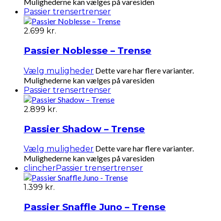
Mulighederne kan vælges på varesiden
Passier trenser
trenser
2.699
kr.
Passier Noblesse – Trense
Dette vare har flere varianter.
Vælg muligheder
Mulighederne kan vælges på varesiden
Passier trenser
trenser
2.899
kr.
Passier Shadow – Trense
Dette vare har flere varianter.
Vælg muligheder
Mulighederne kan vælges på varesiden
clincher
Passier trenser
trenser
1.399
kr.
Passier Snaffle Juno – Trense