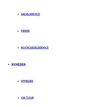
SADELSERVICE
PRISER
BOOK SADELSERVICE
NYHEDER
NYHEDER
ON TOUR