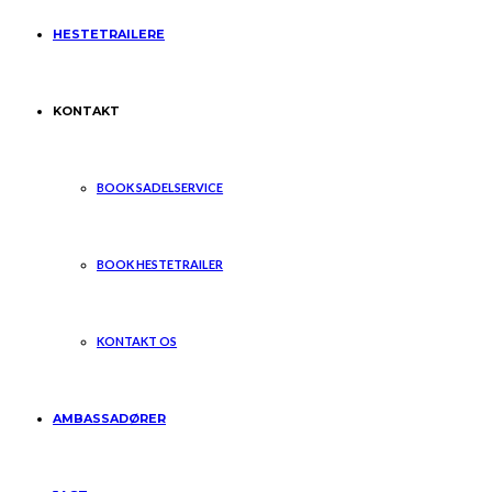
HESTETRAILERE
KONTAKT
BOOK SADELSERVICE
BOOK HESTETRAILER
KONTAKT OS
AMBASSADØRER