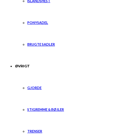
ISLANDSHEST
PONYSADEL
BRUGTE SADLER
ØVRIGT
GJORDE
STIGREMME & BØJLER
TRENSER