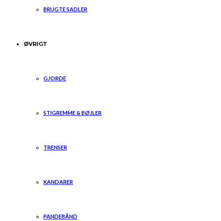
BRUGTE SADLER
ØVRIGT
GJORDE
STIGREMME & BØJLER
TRENSER
KANDARER
PANDEBÅND