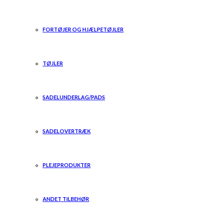
FORTØJER OG HJÆLPETØJLER
TØJLER
SADELUNDERLAG/PADS
SADELOVERTRÆK
PLEJEPRODUKTER
ANDET TILBEHØR