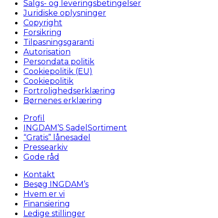
Salgs- og leveringsbetingelser
Juridiske oplysninger
Copyright
Forsikring
Tilpasningsgaranti
Autorisation
Persondata politik
Cookiepolitik (EU)
Cookiepolitik
Fortrolighedserklæring
Børnenes erklæring
Profil
INGDAM’S SadelSortiment
“Gratis” lånesadel
Pressearkiv
Gode råd
Kontakt
Besøg INGDAM’s
Hvem er vi
Finansiering
Ledige stillinger