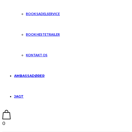
BOOK SADELSERVICE
BOOK HESTETRAILER
KONTAKT OS
AMBASSADØRER
JAGT
0