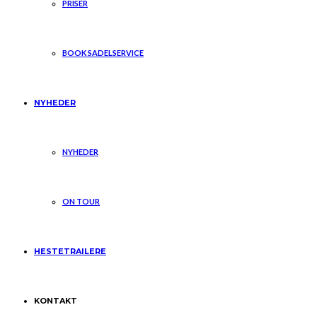
PRISER
BOOK SADELSERVICE
NYHEDER
NYHEDER
ON TOUR
HESTETRAILERE
KONTAKT