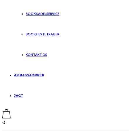
BOOK SADELSERVICE
BOOK HESTETRAILER
KONTAKT OS
AMBASSADØRER
JAGT
0