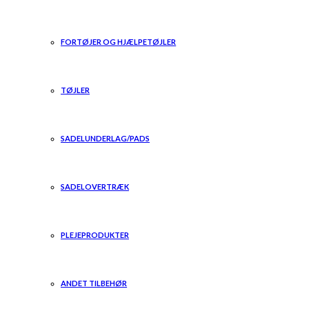
FORTØJER OG HJÆLPETØJLER
TØJLER
SADELUNDERLAG/PADS
SADELOVERTRÆK
PLEJEPRODUKTER
ANDET TILBEHØR