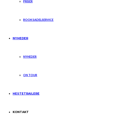
PRISER
BOOK SADELSERVICE
NYHEDER
NYHEDER
ON TOUR
HESTETRAILERE
KONTAKT