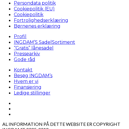
Persondata politik
Cookiepolitik (EU)
Cookiepolitik
Fortrolighedserklæring
Børnenes erklæring
Profil
INGDAM’S SadelSortiment
“Gratis” lånesadel
Pressearkiv
Gode råd
Kontakt
Besøg INGDAM’s
Hvem er vi
Finansiering
Ledige stillinger
AL INFORMATION PÅ DETTE WEBSITE ER COPYRIGHT