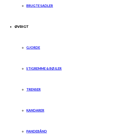
BRUGTE SADLER
ØVRIGT
GJORDE
STIGREMME & BØJLER
TRENSER
KANDARER
PANDEBÅND