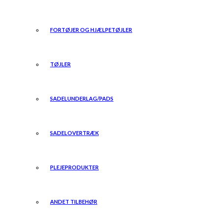
FORTØJER OG HJÆLPETØJLER
TØJLER
SADELUNDERLAG/PADS
SADELOVERTRÆK
PLEJEPRODUKTER
ANDET TILBEHØR