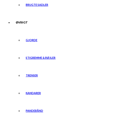
BRUGTE SADLER
ØVRIGT
GJORDE
STIGREMME & BØJLER
TRENSER
KANDARER
PANDEBÅND