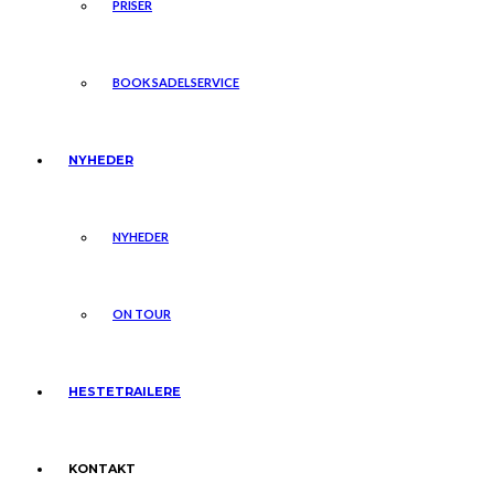
PRISER
BOOK SADELSERVICE
NYHEDER
NYHEDER
ON TOUR
HESTETRAILERE
KONTAKT