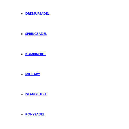
DRESSURSADEL
SPRINGSADEL
KOMBINERET
MILITARY
ISLANDSHEST
PONYSADEL