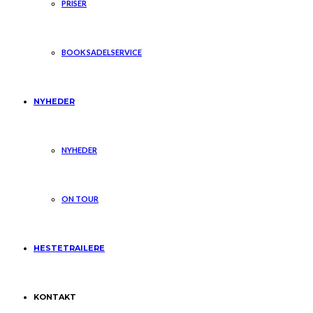
PRISER
BOOK SADELSERVICE
NYHEDER
NYHEDER
ON TOUR
HESTETRAILERE
KONTAKT