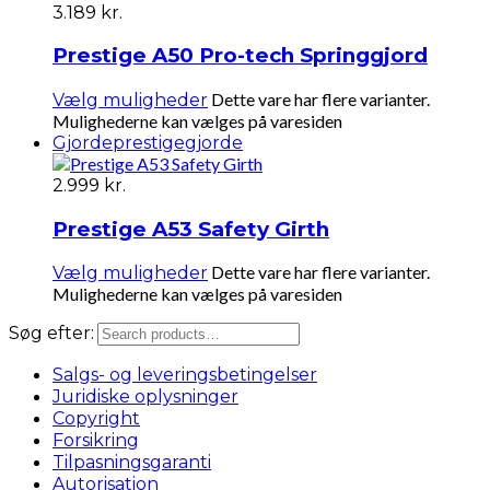
3.189 kr.
Prestige A50 Pro-tech Springgjord
Dette vare har flere varianter.
Vælg muligheder
Mulighederne kan vælges på varesiden
Gjorde
prestigegjorde
2.999
kr.
Prestige A53 Safety Girth
Dette vare har flere varianter.
Vælg muligheder
Mulighederne kan vælges på varesiden
Søg efter:
Salgs- og leveringsbetingelser
Juridiske oplysninger
Copyright
Forsikring
Tilpasningsgaranti
Autorisation