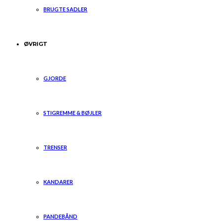
BRUGTE SADLER
ØVRIGT
GJORDE
STIGREMME & BØJLER
TRENSER
KANDARER
PANDEBÅND