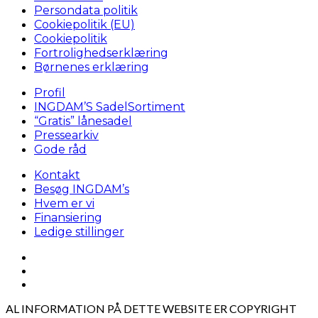
Persondata politik
Cookiepolitik (EU)
Cookiepolitik
Fortrolighedserklæring
Børnenes erklæring
Profil
INGDAM’S SadelSortiment
“Gratis” lånesadel
Pressearkiv
Gode råd
Kontakt
Besøg INGDAM’s
Hvem er vi
Finansiering
Ledige stillinger
AL INFORMATION PÅ DETTE WEBSITE ER COPYRIGHT