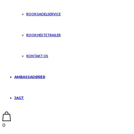
BOOK SADELSERVICE
BOOK HESTETRAILER
KONTAKT OS
AMBASSADØRER
JAGT
0