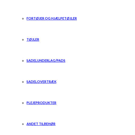
FORTØJER OG HJÆLPETØJLER
TØJLER
SADELUNDERLAG/PADS
SADELOVERTRÆK
PLEJEPRODUKTER
ANDET TILBEHØR