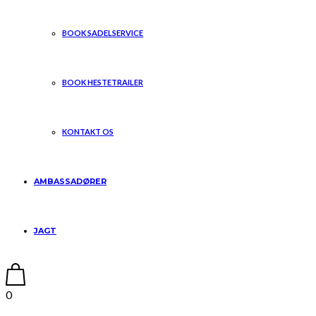
BOOK SADELSERVICE
BOOK HESTETRAILER
KONTAKT OS
AMBASSADØRER
JAGT
0