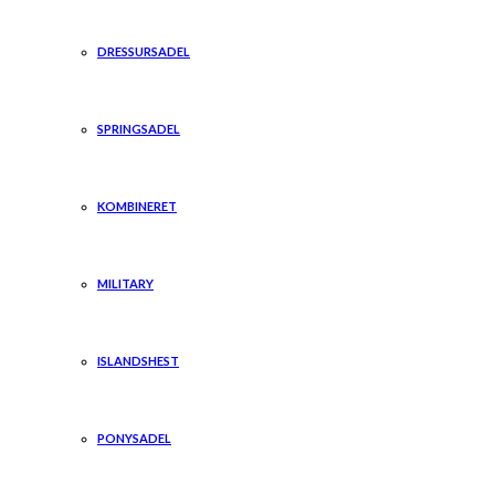
DRESSURSADEL
SPRINGSADEL
KOMBINERET
MILITARY
ISLANDSHEST
PONYSADEL