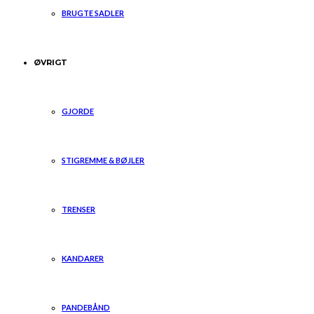
BRUGTE SADLER
ØVRIGT
GJORDE
STIGREMME & BØJLER
TRENSER
KANDARER
PANDEBÅND