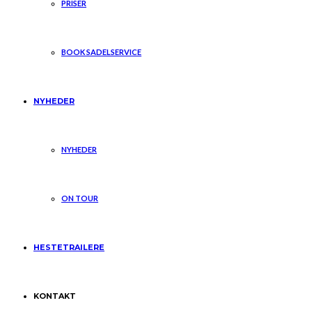
PRISER
BOOK SADELSERVICE
NYHEDER
NYHEDER
ON TOUR
HESTETRAILERE
KONTAKT