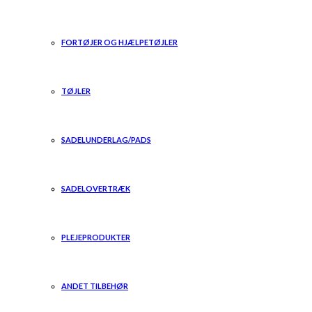
FORTØJER OG HJÆLPETØJLER
TØJLER
SADELUNDERLAG/PADS
SADELOVERTRÆK
PLEJEPRODUKTER
ANDET TILBEHØR