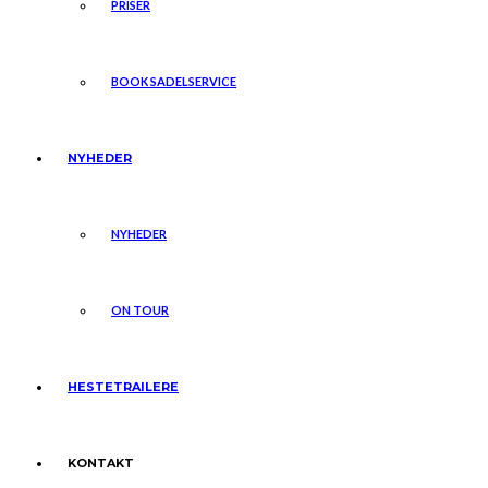
PRISER
BOOK SADELSERVICE
NYHEDER
NYHEDER
ON TOUR
HESTETRAILERE
KONTAKT