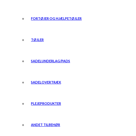
FORTØJER OG HJÆLPETØJLER
TØJLER
SADELUNDERLAG/PADS
SADELOVERTRÆK
PLEJEPRODUKTER
ANDET TILBEHØR