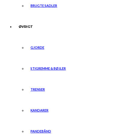
BRUGTE SADLER
ØVRIGT
GJORDE
STIGREMME & BØJLER
TRENSER
KANDARER
PANDEBÅND