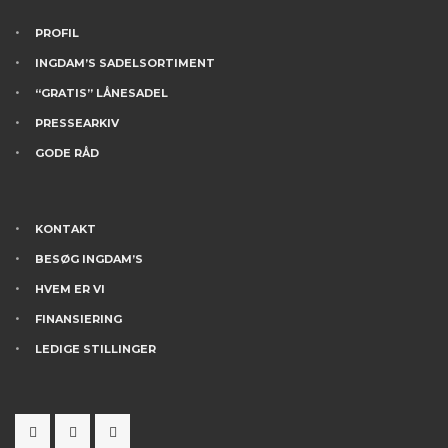
PROFIL
INGDAM’S SADELSORTIMENT
“GRATIS” LÅNESADEL
PRESSEARKIV
GODE RÅD
KONTAKT
BESØG INGDAM’S
HVEM ER VI
FINANSIERING
LEDIGE STILLINGER