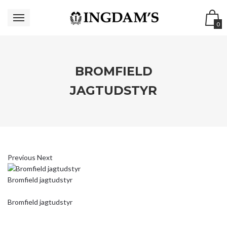
0
BROMFIELD
JAGTUDSTYR
Previous
Next
Bromfield jagtudstyr
Bromfield jagtudstyr