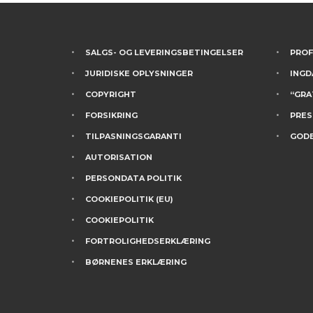
SALGS- OG LEVERINGSBETINGELSER
PROF
JURIDISKE OPLYSNINGER
INGD
COPYRIGHT
“GRA
FORSIKRING
PRES
TILPASNINGSGARANTI
GODE
AUTORISATION
PERSONDATA POLITIK
COOKIEPOLITIK (EU)
COOKIEPOLITIK
FORTROLIGHEDSERKLÆRING
BØRNENES ERKLÆRING