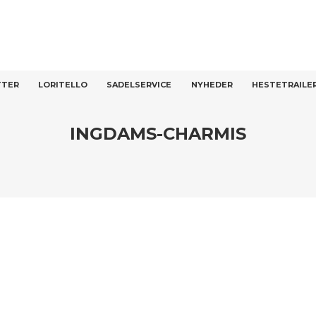
T
TTER
LORITELLO
SADELSERVICE
NYHEDER
HESTETRAILE
INGDAMS-CHARMIS