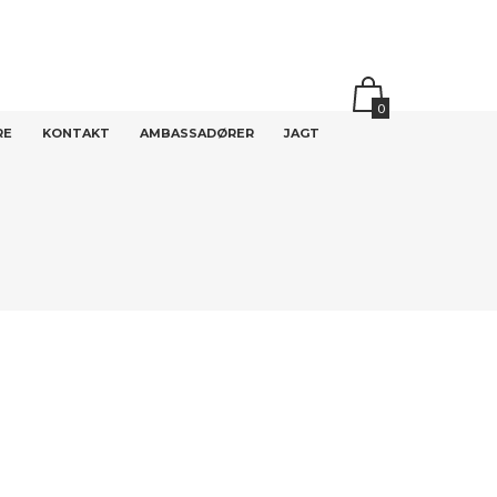
0
RE
KONTAKT
AMBASSADØRER
JAGT