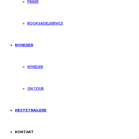
PRISER
BOOK SADELSERVICE
NYHEDER
NYHEDER
ON TOUR
HESTETRAILERE
KONTAKT