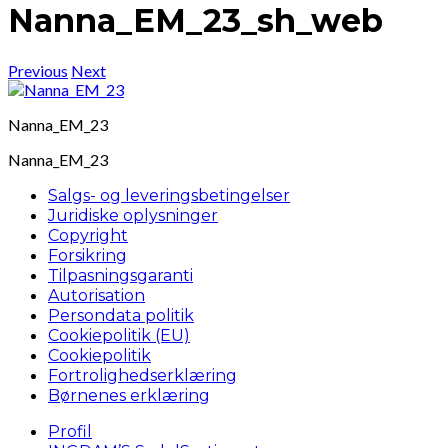
Nanna_EM_23_sh_web
Previous
Next
Nanna_EM_23
Nanna_EM_23
Salgs- og leveringsbetingelser
Juridiske oplysninger
Copyright
Forsikring
Tilpasningsgaranti
Autorisation
Persondata politik
Cookiepolitik (EU)
Cookiepolitik
Fortrolighedserklæring
Børnenes erklæring
Profil