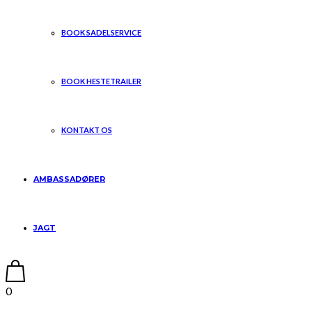
BOOK SADELSERVICE
BOOK HESTETRAILER
KONTAKT OS
AMBASSADØRER
JAGT
0