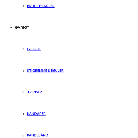
BRUGTE SADLER
ØVRIGT
GJORDE
STIGREMME & BØJLER
TRENSER
KANDARER
PANDEBÅND