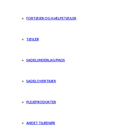
FORTØJER OG HJÆLPETØJLER
TØJLER
SADELUNDERLAG/PADS
SADELOVERTRÆK
PLEJEPRODUKTER
ANDET TILBEHØR