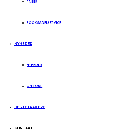
PRISER
BOOK SADELSERVICE
NYHEDER
NYHEDER
ON TOUR
HESTETRAILERE
KONTAKT