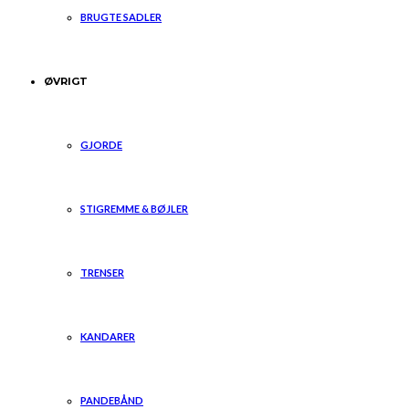
BRUGTE SADLER
ØVRIGT
GJORDE
STIGREMME & BØJLER
TRENSER
KANDARER
PANDEBÅND