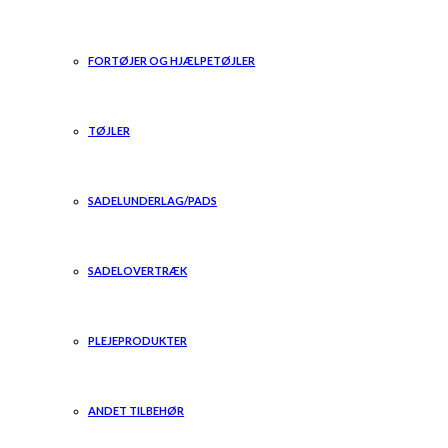
FORTØJER OG HJÆLPETØJLER
TØJLER
SADELUNDERLAG/PADS
SADELOVERTRÆK
PLEJEPRODUKTER
ANDET TILBEHØR