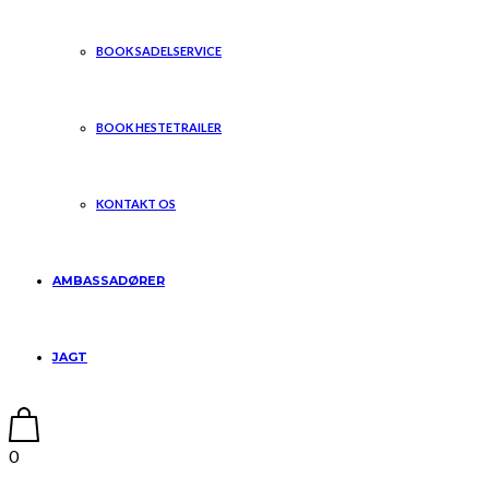
BOOK SADELSERVICE
BOOK HESTETRAILER
KONTAKT OS
AMBASSADØRER
JAGT
0