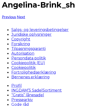
Angelina-Brink_sh
Previous
Next
Salgs- og leveringsbetingelser
Juridiske oplysninger
Copyright
Forsikring
Tilpasningsgaranti
Autorisation
Persondata politik
Cookiepolitik (EU)
Cookiepolitik
Fortrolighedserklæring
Børnenes erklæring
Profil
INGDAM’S SadelSortiment
“Gratis” lånesadel
Pressearkiv
Gode råd