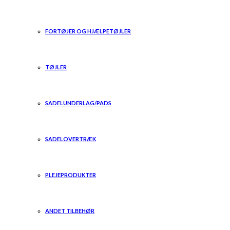
FORTØJER OG HJÆLPETØJLER
TØJLER
SADELUNDERLAG/PADS
SADELOVERTRÆK
PLEJEPRODUKTER
ANDET TILBEHØR