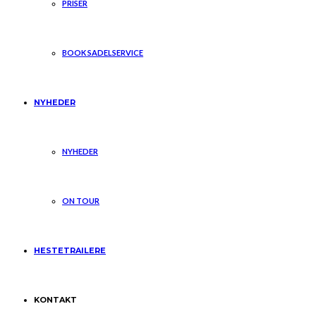
PRISER
BOOK SADELSERVICE
NYHEDER
NYHEDER
ON TOUR
HESTETRAILERE
KONTAKT