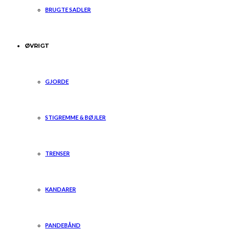
BRUGTE SADLER
ØVRIGT
GJORDE
STIGREMME & BØJLER
TRENSER
KANDARER
PANDEBÅND