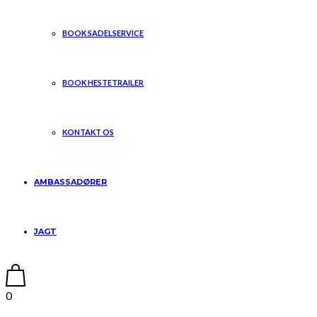
BOOK SADELSERVICE
BOOK HESTETRAILER
KONTAKT OS
AMBASSADØRER
JAGT
0