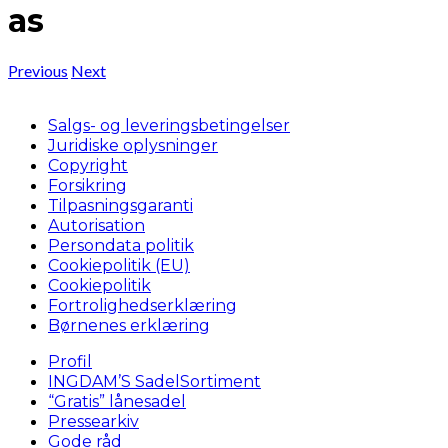
as
Previous
Next
Salgs- og leveringsbetingelser
Juridiske oplysninger
Copyright
Forsikring
Tilpasningsgaranti
Autorisation
Persondata politik
Cookiepolitik (EU)
Cookiepolitik
Fortrolighedserklæring
Børnenes erklæring
Profil
INGDAM’S SadelSortiment
“Gratis” lånesadel
Pressearkiv
Gode råd