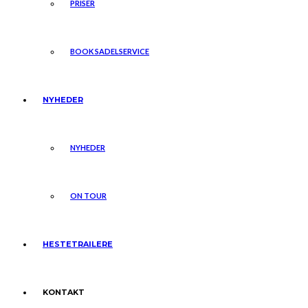
PRISER
BOOK SADELSERVICE
NYHEDER
NYHEDER
ON TOUR
HESTETRAILERE
KONTAKT