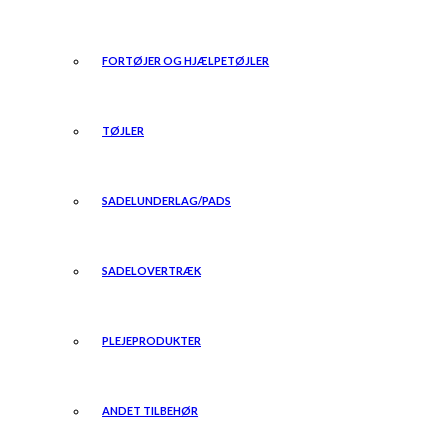
FORTØJER OG HJÆLPETØJLER
TØJLER
SADELUNDERLAG/PADS
SADELOVERTRÆK
PLEJEPRODUKTER
ANDET TILBEHØR