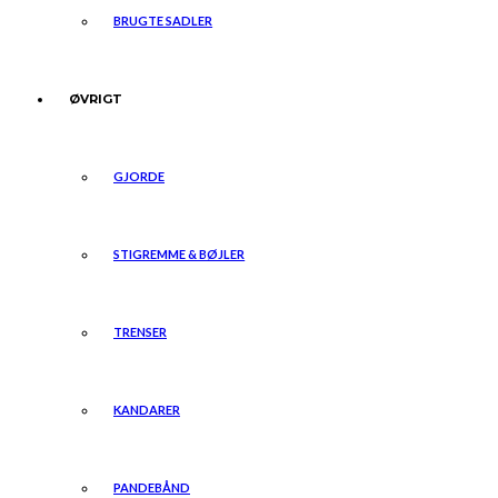
BRUGTE SADLER
ØVRIGT
GJORDE
STIGREMME & BØJLER
TRENSER
KANDARER
PANDEBÅND