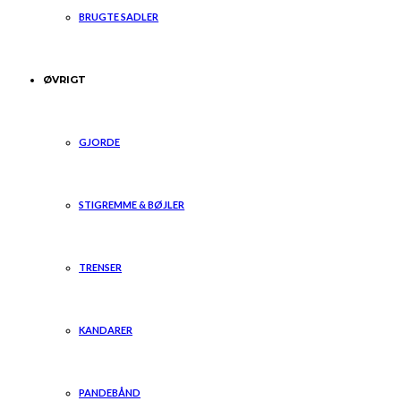
BRUGTE SADLER
ØVRIGT
GJORDE
STIGREMME & BØJLER
TRENSER
KANDARER
PANDEBÅND