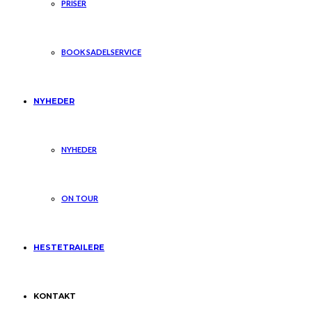
PRISER
BOOK SADELSERVICE
NYHEDER
NYHEDER
ON TOUR
HESTETRAILERE
KONTAKT