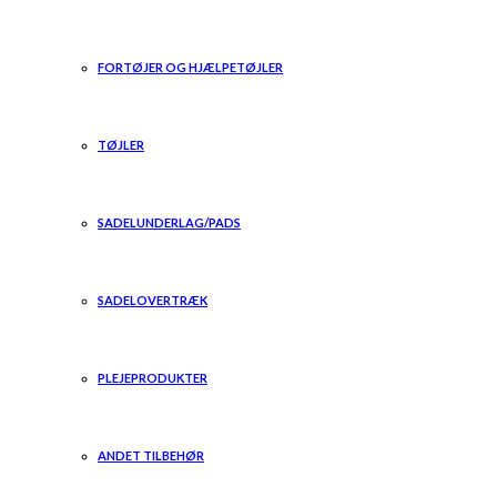
FORTØJER OG HJÆLPETØJLER
TØJLER
SADELUNDERLAG/PADS
SADELOVERTRÆK
PLEJEPRODUKTER
ANDET TILBEHØR