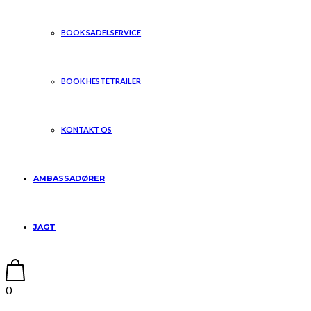
BOOK SADELSERVICE
BOOK HESTETRAILER
KONTAKT OS
AMBASSADØRER
JAGT
0