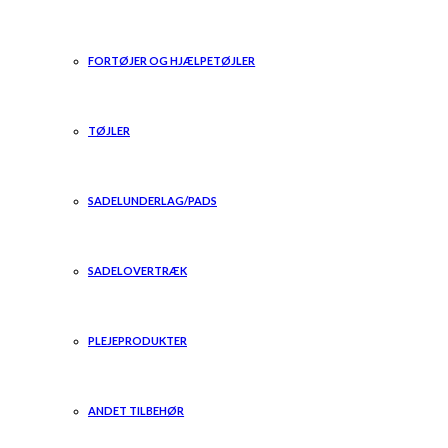
FORTØJER OG HJÆLPETØJLER
TØJLER
SADELUNDERLAG/PADS
SADELOVERTRÆK
PLEJEPRODUKTER
ANDET TILBEHØR