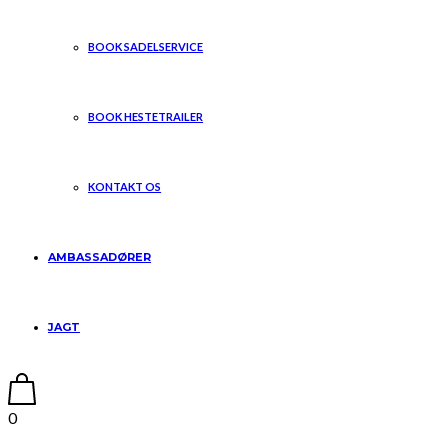
BOOK SADELSERVICE
BOOK HESTETRAILER
KONTAKT OS
AMBASSADØRER
JAGT
0