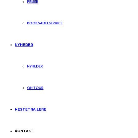
PRISER
BOOK SADELSERVICE
NYHEDER
NYHEDER
ON TOUR
HESTETRAILERE
KONTAKT