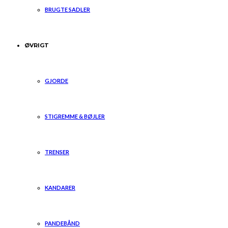
BRUGTE SADLER
ØVRIGT
GJORDE
STIGREMME & BØJLER
TRENSER
KANDARER
PANDEBÅND