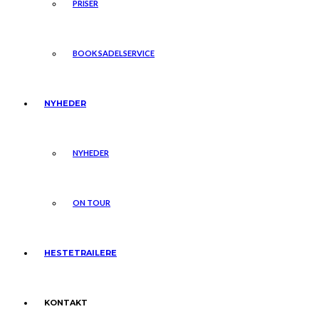
PRISER
BOOK SADELSERVICE
NYHEDER
NYHEDER
ON TOUR
HESTETRAILERE
KONTAKT