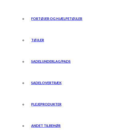
FORTØJER OG HJÆLPETØJLER
TØJLER
SADELUNDERLAG/PADS
SADELOVERTRÆK
PLEJEPRODUKTER
ANDET TILBEHØR