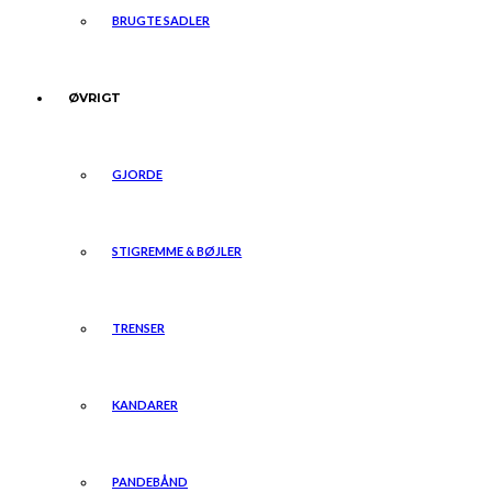
BRUGTE SADLER
ØVRIGT
GJORDE
STIGREMME & BØJLER
TRENSER
KANDARER
PANDEBÅND