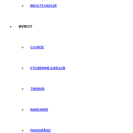
BRUGTE SADLER
ØVRIGT
GJORDE
STIGREMME & BØJLER
TRENSER
KANDARER
PANDEBÅND