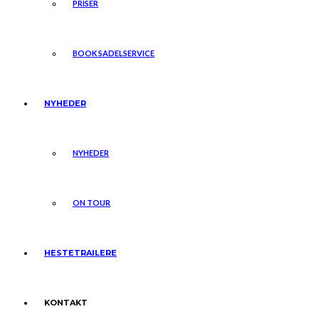
PRISER
BOOK SADELSERVICE
NYHEDER
NYHEDER
ON TOUR
HESTETRAILERE
KONTAKT