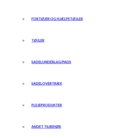
FORTØJER OG HJÆLPETØJLER
TØJLER
SADELUNDERLAG/PADS
SADELOVERTRÆK
PLEJEPRODUKTER
ANDET TILBEHØR