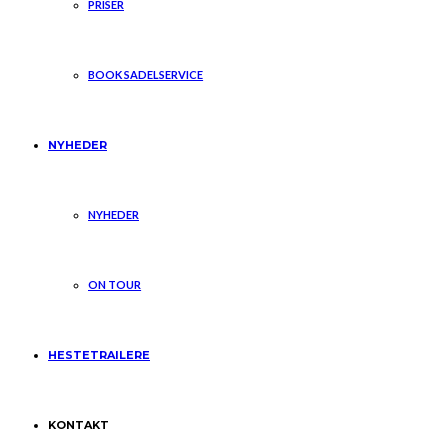
PRISER
BOOK SADELSERVICE
NYHEDER
NYHEDER
ON TOUR
HESTETRAILERE
KONTAKT