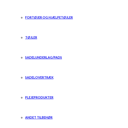
FORTØJER OG HJÆLPETØJLER
TØJLER
SADELUNDERLAG/PADS
SADELOVERTRÆK
PLEJEPRODUKTER
ANDET TILBEHØR