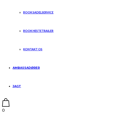
BOOK SADELSERVICE
BOOK HESTETRAILER
KONTAKT OS
AMBASSADØRER
JAGT
0