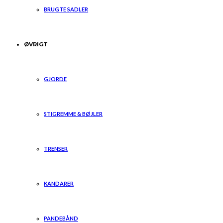
BRUGTE SADLER
ØVRIGT
GJORDE
STIGREMME & BØJLER
TRENSER
KANDARER
PANDEBÅND