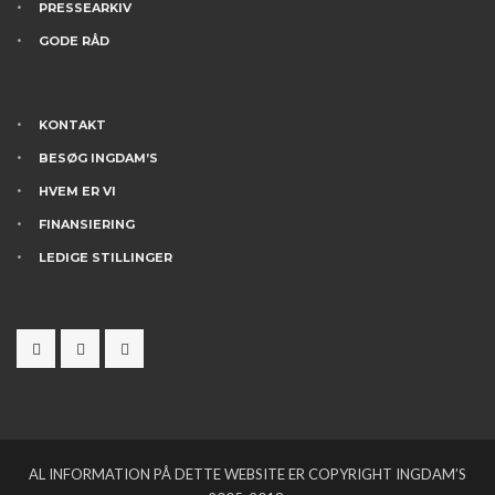
PRESSEARKIV
GODE RÅD
KONTAKT
BESØG INGDAM’S
HVEM ER VI
FINANSIERING
LEDIGE STILLINGER
AL INFORMATION PÅ DETTE WEBSITE ER COPYRIGHT INGDAM’S