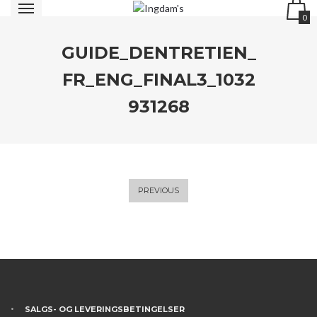
0
GUIDE_DENTRETIEN_
FR_ENG_FINAL3_1032
931268
PREVIOUS
SALGS- OG LEVERINGSBETINGELSER