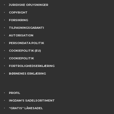
JURIDISKE OPLYSNINGER
COPYRIGHT
FORSIKRING
TILPASNINGSGARANTI
AUTORISATION
PERSONDATA POLITIK
COOKIEPOLITIK (EU)
COOKIEPOLITIK
FORTROLIGHEDSERKLÆRING
BØRNENES ERKLÆRING
PROFIL
INGDAM’S SADELSORTIMENT
“GRATIS” LÅNESADEL