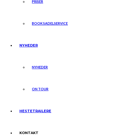
PRISER
BOOK SADELSERVICE
NYHEDER
NYHEDER
ON TOUR
HESTETRAILERE
KONTAKT