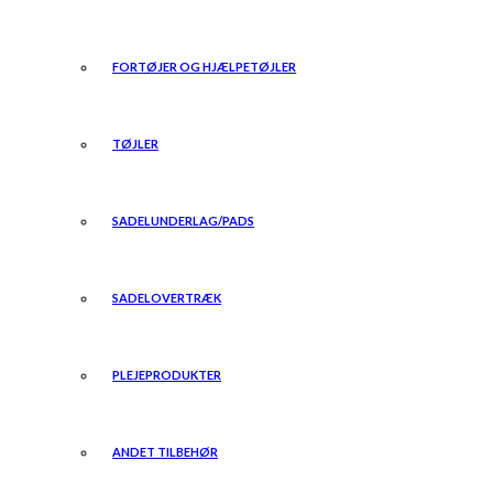
FORTØJER OG HJÆLPETØJLER
TØJLER
SADELUNDERLAG/PADS
SADELOVERTRÆK
PLEJEPRODUKTER
ANDET TILBEHØR