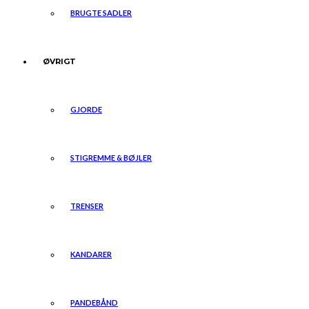
BRUGTE SADLER
ØVRIGT
GJORDE
STIGREMME & BØJLER
TRENSER
KANDARER
PANDEBÅND