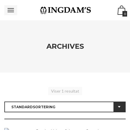
0
ARCHIVES
Viser 1 resultat