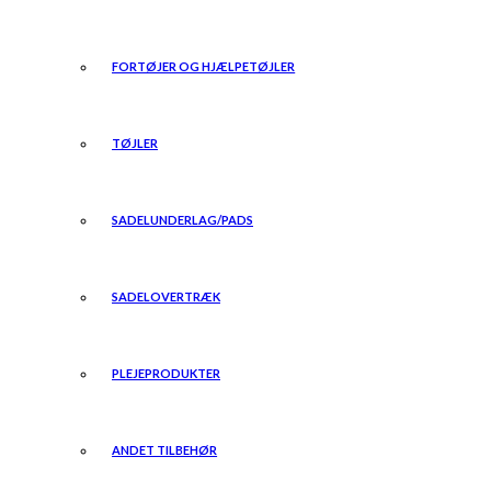
FORTØJER OG HJÆLPETØJLER
TØJLER
SADELUNDERLAG/PADS
SADELOVERTRÆK
PLEJEPRODUKTER
ANDET TILBEHØR