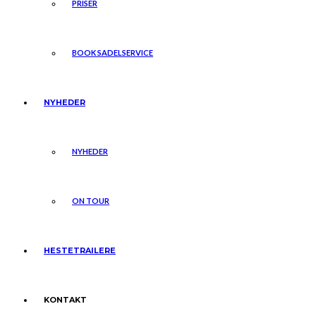
PRISER
BOOK SADELSERVICE
NYHEDER
NYHEDER
ON TOUR
HESTETRAILERE
KONTAKT