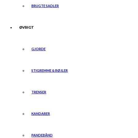
BRUGTE SADLER
ØVRIGT
GJORDE
STIGREMME & BØJLER
TRENSER
KANDARER
PANDEBÅND