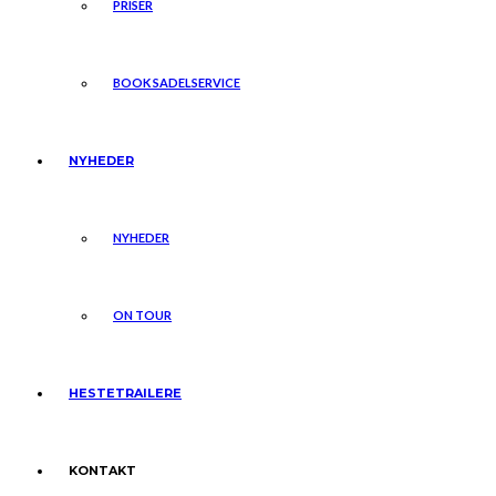
PRISER
BOOK SADELSERVICE
NYHEDER
NYHEDER
ON TOUR
HESTETRAILERE
KONTAKT