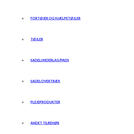
FORTØJER OG HJÆLPETØJLER
TØJLER
SADELUNDERLAG/PADS
SADELOVERTRÆK
PLEJEPRODUKTER
ANDET TILBEHØR