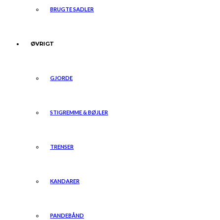
BRUGTE SADLER
ØVRIGT
GJORDE
STIGREMME & BØJLER
TRENSER
KANDARER
PANDEBÅND