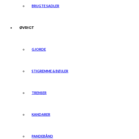
BRUGTE SADLER
ØVRIGT
GJORDE
STIGREMME & BØJLER
TRENSER
KANDARER
PANDEBÅND