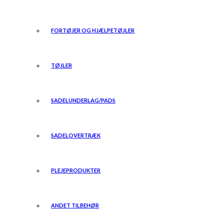
FORTØJER OG HJÆLPETØJLER
TØJLER
SADELUNDERLAG/PADS
SADELOVERTRÆK
PLEJEPRODUKTER
ANDET TILBEHØR