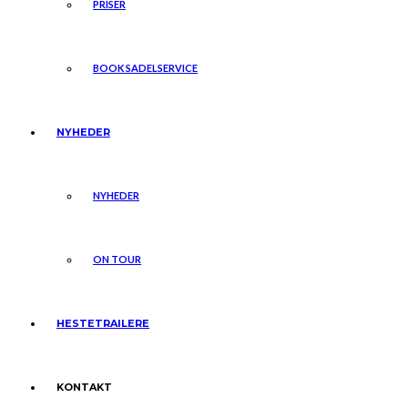
PRISER
BOOK SADELSERVICE
NYHEDER
NYHEDER
ON TOUR
HESTETRAILERE
KONTAKT